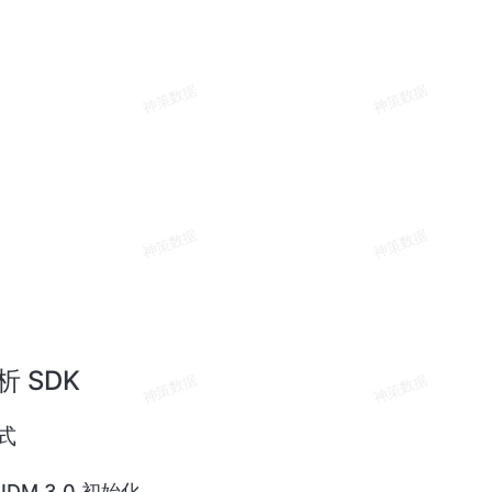
 SDK
式
IDM 3.0 初始化