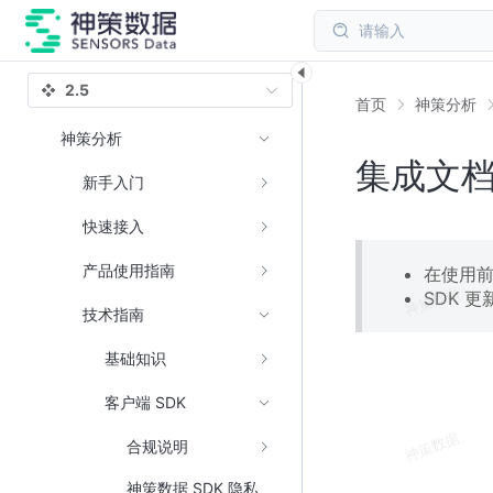
请输入
2.5
首页
神策分析
神策分析
集成文
新手入门
快速接入
产品使用指南
在使用
SDK 
技术指南
基础知识
客户端 SDK
合规说明
神策数据 SDK 隐私