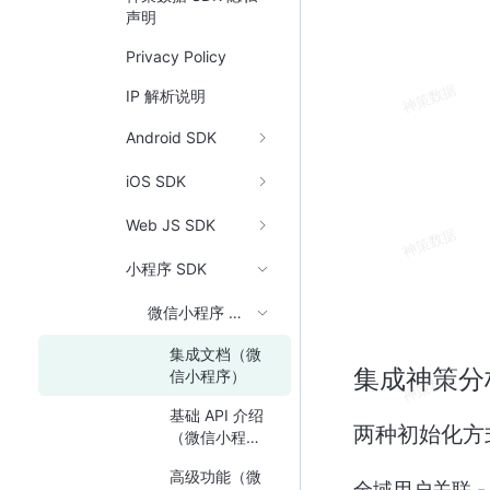
声明
Privacy Policy
IP 解析说明
Android SDK
iOS SDK
Web JS SDK
小程序 SDK
微信小程序 SDK
集成文档（微
集成神策分析
信小程序）
基础 API 介绍
两种初始化方
（微信小程
序）
高级功能（微
全域用户关联 - 