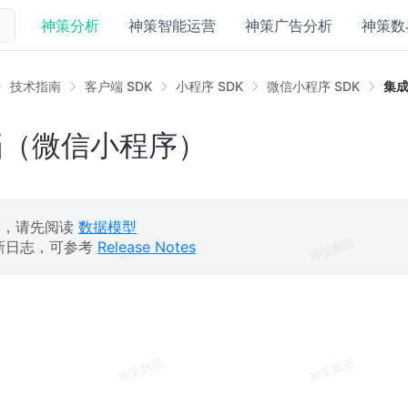
神策分析
神策智能运营
神策广告分析
神策数
技术指南
客户端 SDK
小程序 SDK
微信小程序 SDK
集
档（微信小程序）
前，请先阅读
数据模型
更新日志，可参考
Release Notes