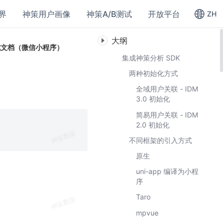
界
神策用户画像
神策A/B测试
开放平台
ZH
大纲
成文档（微信小程序）
集成神策分析 SDK
两种初始化方式
全域用户关联 - IDM
3.0 初始化
简易用户关联 - IDM
2.0 初始化
不同框架的引入方式
原生
uni-app 编译为小程
序
Taro
mpvue