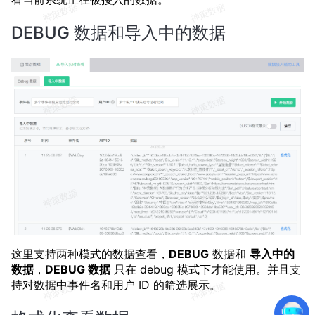
DEBUG 数据和导入中的数据
这里支持两种模式的数据查看，
DEBUG
数据和
导入中的
数据
，
DEBUG 数据
只在 debug 模式下才能使用。并且支
持对数据中事件名和用户 ID 的筛选展示。