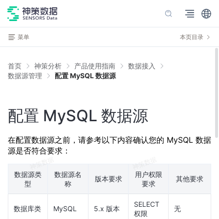
菜单
本页目录
首页
神策分析
产品使用指南
数据接入
数据源管理
配置 MySQL 数据源
配置 MySQL 数据源
在配置数据源之前，请参考以下内容确认您的 MySQL 数据
源是否符合要求：
数据源类
数据源名
用户权限
版本要求
其他要求
型
称
要求
SELECT
数据库类
MySQL
5.x 版本
无
权限