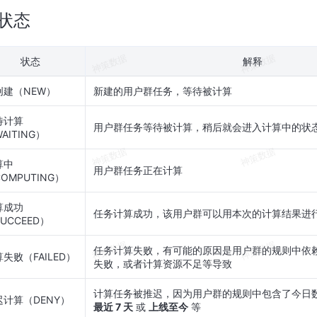
状态
状态
解释
创建（NEW）
新建的用户群任务，等待被计算
待计算
用户群任务等待被计算，稍后就会进入计算中的状
AITING）
算中
用户群任务正在计算
OMPUTING）
算成功
任务计算成功，该用户群可以用本次的计算结果进
UCCEED）
任务计算失败，有可能的原因是用户群的规则中依
失败（FAILED）
失败，或者计算资源不足等导致
计算任务被推迟，因为用户群的规则中包含了今日
迟计算（DENY）
最近 7 天
或
上线至今
等