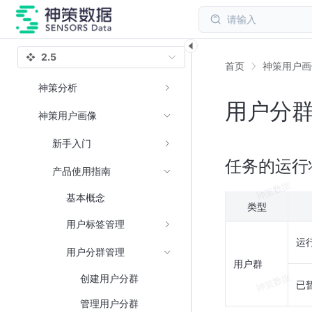
请输入
2.5
首页
神策用户画
神策分析
用户分
神策用户画像
新手入门
任务的运行
产品使用指南
基本概念
类型
用户标签管理
运
用户分群管理
用户群
创建用户分群
已
管理用户分群