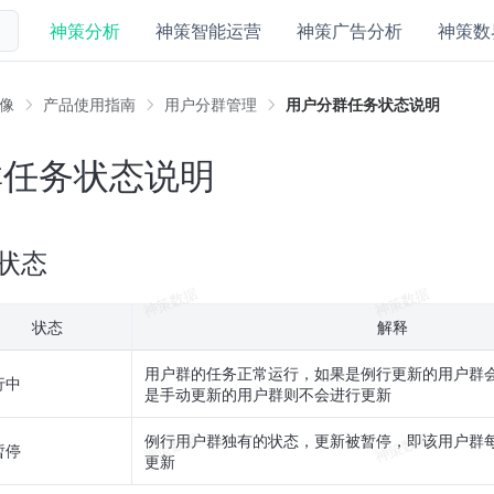
神策分析
神策智能运营
神策广告分析
神策数
像
产品使用指南
用户分群管理
用户分群任务状态说明
群任务状态说明
状态
状态
解释
用户群的任务正常运行，如果是例行更新的用户群
行中
是手动更新的用户群则不会进行更新
例行用户群独有的状态，更新被暂停，即该用户群
暂停
更新