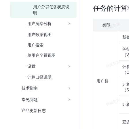
任务的计算
用户分群任务状态说
明
用户洞察分析
类型
用户数据视图
新
用户搜索
等
（W
单用户全景视图
设置
计
（C
计算口径说明
用户群
计
技术指南
（S
常见问题
计算
产品更新日志
延