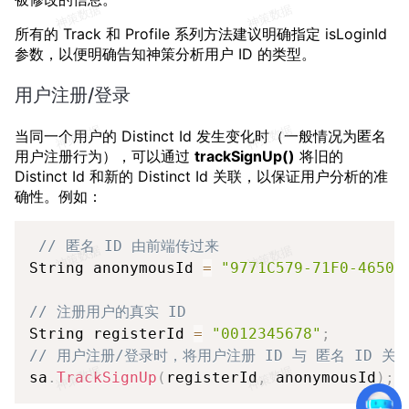
所有的 Track 和 Profile 系列方法建议明确指定 isLoginId
参数，以便明确告知神策分析用户 ID 的类型。
用户注册/登录
当同一个用户的 Distinct Id 发生变化时（一般情况为匿名
用户注册行为），可以通过
trackSignUp()
将旧的
Distinct Id 和新的 Distinct Id 关联，以保证用户分析的准
确性。例如：
Copy
// 匿名 ID 由前端传过来
String anonymousId 
=
"9771C579-71F0-4650-
// 注册用户的真实 ID
String registerId 
=
"0012345678"
;
// 用户注册/登录时，将用户注册 ID 与 匿名 ID 关
sa
.
TrackSignUp
(
registerId
,
 anonymousId
)
;