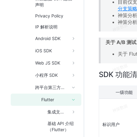
目前仅支持 
声明
分支策
神策分析 F
Privacy Policy
神策分析 
IP 解析说明
Android SDK
关于 A/B 测试
iOS SDK
关于 Flu
Web JS SDK
SDK 功能
小程序 SDK
跨平台第三方框架
一级功能
Flutter
集成文档（Flutter）
基础 API 介绍
标识用户
（Flutter）