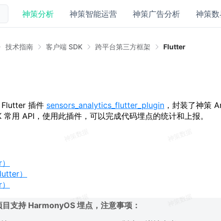
神策分析
神策智能运营
神策广告分析
神策数
技术指南
客户端 SDK
跨平台第三方框架
Flutter
 Flutter 插件
sensors_analytics_flutter_plugin
，封装了神策 And
 SDK 常用 API，使用此插件，可以完成代码埋点的统计和上报。
r）
utter）
r）
r 项目支持 HarmonyOS 埋点，注意事项：