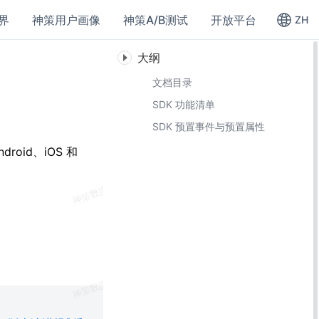
界
神策用户画像
神策A/B测试
开放平台
ZH
大纲
文档目录
SDK 功能清单
SDK 预置事件与预置属性
roid、iOS 和