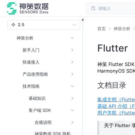
请输入
2.5
首页
神策分析
神策分析
Flutter
新手入门
快速接入
神策 Flutter SDK
HarmonyOS
产品使用指南
文档目录
技术指南
基础知识
集成文档（Flutte
基础 API 介绍（Fl
客户端 SDK
用户关联（Flutte
合规说明
关于 Flutte
神策数据 SDK 隐私