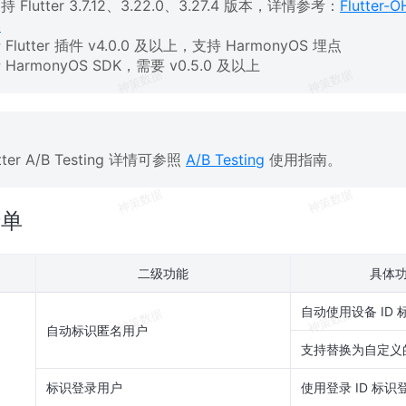
Flutter 3.7.12、3.22.0、3.27.4 版本，详情参考：
Flutte
略
lutter 插件 v4.0.0 及以上，支持 HarmonyOS 埋点
HarmonyOS SDK，需要 v0.5.0 及以上
tter A/B Testing 详情可参照
A/B Testing
使用指南。
清单
二级功能
具体功
自动使用设备 ID
自动标识匿名用户
支持替换为自定义的
标识登录用户
使用登录 ID 标识