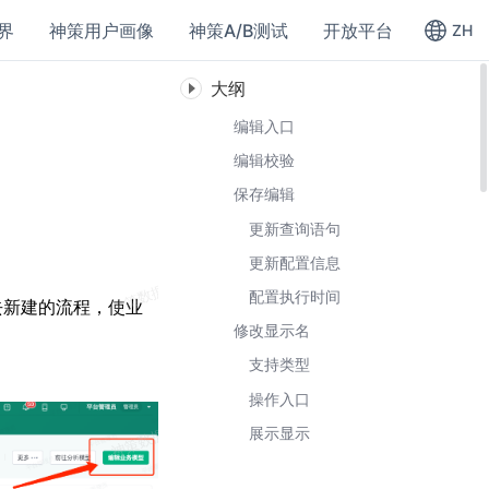
界
神策用户画像
神策A/B测试
开放平台
ZH
大纲
编辑入口
编辑校验
保存编辑
更新查询语句
更新配置信息
配置执行时间
去新建的流程，使业
修改显示名
支持类型
操作入口
展示显示