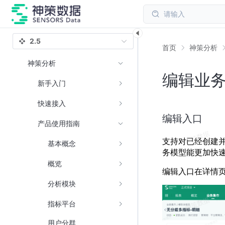
请输入
2.5
首页
神策分析
神策分析
编辑业
新手入门
快速接入
编辑入口
产品使用指南
支持对已经创建
基本概念
务模型能更加快
概览
编辑入口在详情
分析模块
指标平台
用户分群