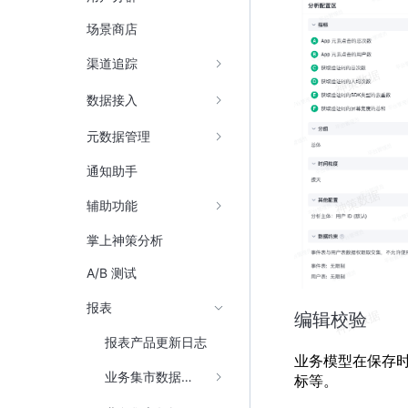
场景商店
渠道追踪
数据接入
元数据管理
通知助手
辅助功能
掌上神策分析
A/B 测试
报表
编辑校验
报表产品更新日志
业务模型在保存
业务集市数据接入
标等。