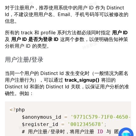
对于注册用户，推荐使用系统中的用户 ID 作为 Distinct
Id，不建议使用用户名、Email、手机号码等可以被修改的
信息。
所有的 track 和 profile 系列方法都必须同时指定
用户 ID
及
用户 ID 是否为登录 ID
这两个参数，以便明确告知神策
分析用户 ID 的类型。
用户注册/登录
当同一个用户的 Distinct Id 发生变化时（一般情况为匿名
用户注册行为），可以通过
track_signup()
将旧的
Distinct Id 和新的 Distinct Id 关联，以保证用户分析的准
确性。例如：
Copy
<
?
php

	$anonymous_id 
=
'9771C579-71F0-4650-8
	$register_id 
=
'0012345678'
;
	# 用户注册
/
登录时，将用户注册 
ID
 与 匿名 
ID