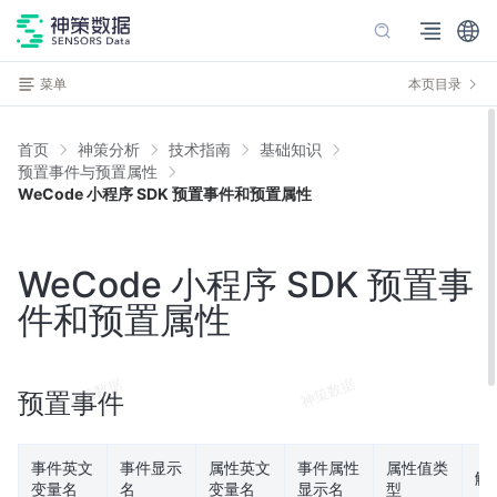
菜单
本页目录
首页
神策分析
技术指南
基础知识
预置事件与预置属性
WeCode 小程序 SDK 预置事件和预置属性
WeCode 小程序 SDK 预置事
件和预置属性
预置事件
事件英文
事件显示
属性英文
事件属性
属性值类
触
变量名
名
变量名
显示名
型