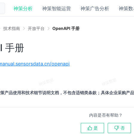
神策分析
神策智能运营
神策广告分析
神策数
技术指南
开放平台
OpenAPI 手册
I 手册
/manual.sensorsdata.cn/openapi
神策产品使用和技术细节说明文档，不包含适销类条款；具体企业采购产
内容是否有帮助？
是
否