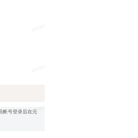
Copy
员帐号登录后在元