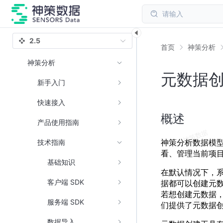
请输入
2.5
首页
神策分析
神策分析
元数据
新手入门
快速接入
概述
产品使用指南
神策分析数据模
技术指南
看、管理当前项
基础知识
在默认情况下，
客户端 SDK
据都可以创建元数据
若想创建元数据，
服务端 SDK
们提供了元数据
数据导入