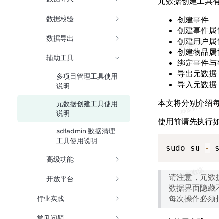
元数据创建工具
数据校验
创建事件
创建事件属
数据导出
创建用户属
创建物品属
辅助工具
绑定事件与
导出元数据
多项目管理工具使用
导入元数据
说明
本文将分别介绍
元数据创建工具使用
说明
使用前请先执行
sdfadmin 数据清理
工具使用说明
sudo su 
-
 
高级功能
请注意，元数
开放平台
数据界面隐藏
每次操作必须
行业实践
常见问题