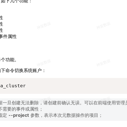
有如下几个功能：
性
性
性
事件属性
每个功能。
如下命令切换系统账户：
sa_cluster
据一旦创建无法删除，请创建前确认无误。可以在前端使用管理
不需要的事件或属性；
指定
--project
参数，表示本次元数据操作的项目；