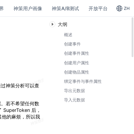
界
神策用户画像
神策A/B测试
开放平台
ZH
大纲
概述
创建事件
创建事件属性
创建用户属性
创建物品属性
绑定事件与事件属性
通过神策分析可以查
导出元数据
导入元数据
据。若不希望任何数
perToken 后，
些其他的麻烦，所以我