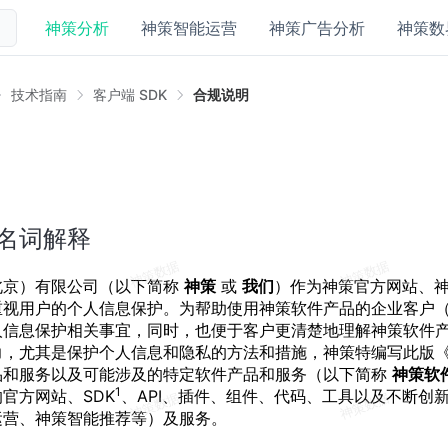
神策分析
神策智能运营
神策广告分析
神策数
技术指南
客户端 SDK
合规说明
明
名词解释
北京）有限公司（以下简称
神策
或
我们
）作为神策官方网站、
重视用户的个人信息保护。为帮助使用神策软件产品的企业客户
人信息保护相关事宜，同时，也便于客户更清楚地理解神策软件
力，尤其是保护个人信息和隐私的方法和措施，神策特编写此版
品和服务以及可能涉及的特定软件产品和服务（以下简称
神策软
1
官方网站、SDK
、API、插件、组件、代码、工具以及不断创
运营、神策智能推荐等）及服务。