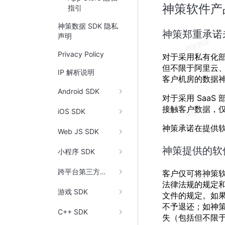
神策软件产
指引
神策数据 SDK 隐私
神策郑重承诺
声明
Privacy Policy
对于采用私有化
但不限于阿里云、
IP 解析说明
客户机房的数据
Android SDK
对于采用 Saa
接触客户数据，
iOS SDK
神策承诺在提供
Web JS SDK
神策提供的软
小程序 SDK
跨平台第三方框架
客户仅可将神策
法律法规的规定
游戏 SDK
文件的规定。如
不予退还；如神
C++ SDK
失（包括但不限