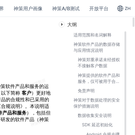
界
神策用户画像
神策A/B测试
开放平台
ZH
大纲
适用范围和名词解释
神策软件产品的数据存储
与应用情况说明
神策郑重承诺未经授权
不接触客户数据
神策提供的软件产品和
服务，仅可被用于合法
神策软件产品和服务的运
用途
免责声明
（以下简称
客户
）更好地
产品的合规性和已采用的
神策对于数据处理的安全
《合规说明》。本说明适
保护措施说明
件产品和服务
），包括但
数据收集安全说明
新研发的软件产品（神策
SDK 延迟初始化
Android 合规步骤