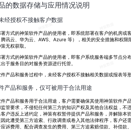
品的数据存储与应用情况说明
未经授权不接触客户数据
部署方式的神策软件产品的使用者，即系统部署在客户的机房或
腾讯云、华为云、AWS、Azure 等），相关的安全措施和权
神策无权获取。
S 部署方式的神策软件产品的使用者，即客户系统服务端多节点分
仅出于服务目的对服务资源进行托管。
软件产品和服务过程中，未经客户授权不接触相关数据或报表等
件产品和服务，仅可被用于合法用途
软件产品和服务用于合法用途，客户需要确保其使用神策软件产
和监管要求，不侵犯任何第三方的知识产权及其他合法权益，不
果客户违反上述约定，神策有权暂停提供产品和服务，并解除本
策因此遭受第三方追索、行政调查或卷入其他法律程序，客户还
于应诉费用、配合调查发生的费用、第三方追索赔偿款、补偿款